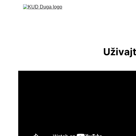
Uživaj